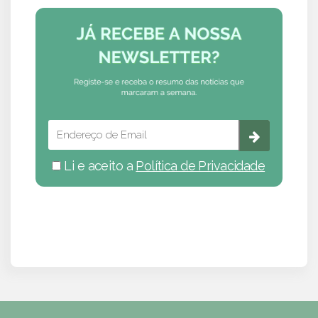
Li e aceito a
Política de Privacidade