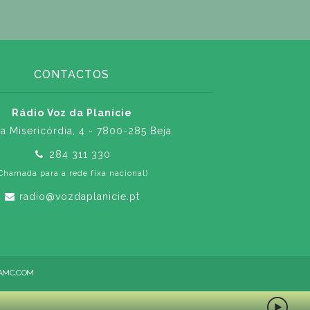
CONTACTOS
Rádio Voz da Planície
a Misericórdia, 4 - 7800-285 Beja
284 311 330
Chamada para a rede fixa nacional)
radio@vozdaplanicie.pt
AMC.COM