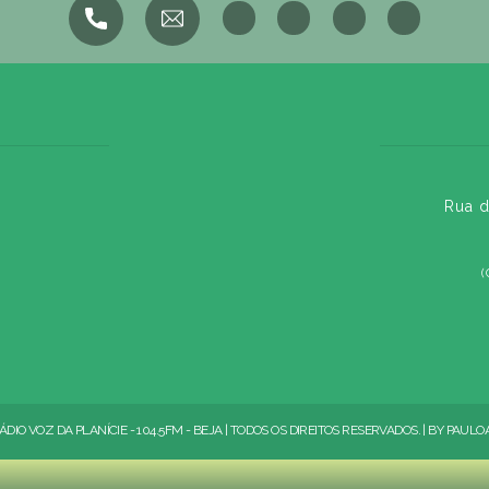
Rua d
(
ÁDIO VOZ DA PLANÍCIE - 104.5FM - BEJA | TODOS OS DIREITOS RESERVADOS. | BY
PAULO