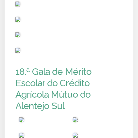
PUB
PUB
PUB
PUB
18.ª Gala de Mérito
Escolar do Crédito
Agrícola Mútuo do
Alentejo Sul