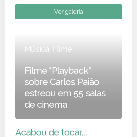
Ver galeria
Música, Filme
Filme "Playback"
sobre Carlos Paião
estreou em 55 salas
de cinema
Acabou de tocar...