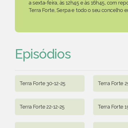
a sexta-feira, às 12h45 e às 16h45, com r
Terra Forte, Serpa e todo o seu concelho em
Episódios
Terra Forte 30-12-25
Terra Forte 2
Terra Forte 22-12-25
Terra Forte 1