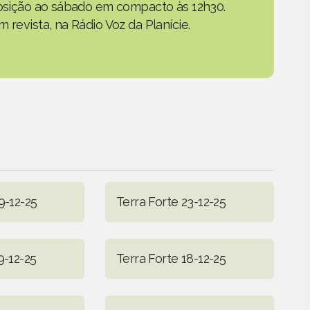
eposição ao sábado em compacto às 12h30.
 revista, na Rádio Voz da Planície.
9-12-25
Terra Forte 23-12-25
9-12-25
Terra Forte 18-12-25