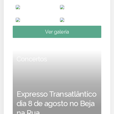
Ver galeria
Concertos
Expresso Transatlântico
dia 8 de agosto no Beja
na Rua