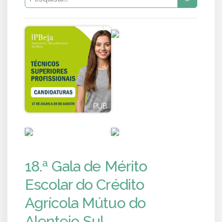
PUB
PUB
PUB
PUB
18.ª Gala de Mérito
Escolar do Crédito
Agrícola Mútuo do
Alentejo Sul