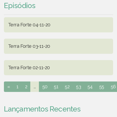
Episódios
Terra Forte 04-11-20
Terra Forte 03-11-20
Terra Forte 02-11-20
«
1
2
...
50
51
52
53
54
55
56
Lançamentos Recentes