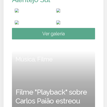
Ver galeria
Música, Filme
Filme "Playback" sobre
Carlos Paião estreou