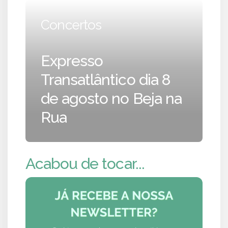
Concertos
Expresso
Transatlântico dia 8
de agosto no Beja na
Rua
Acabou de tocar...