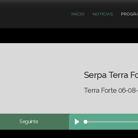
INÍCIO
NOTÍCIAS
PROGR
Serpa Terra F
Terra Forte 06-08-
Seguinte
Play