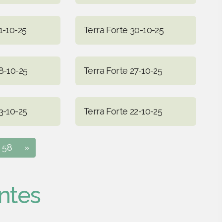
1-10-25
Terra Forte 30-10-25
8-10-25
Terra Forte 27-10-25
3-10-25
Terra Forte 22-10-25
58
»
ntes