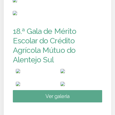
PUB
18.ª Gala de Mérito
Escolar do Crédito
Agrícola Mútuo do
Alentejo Sul
Ver galeria