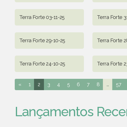
Terra Forte 03-11-25
Terra Forte 3
Terra Forte 29-10-25
Terra Forte 2
Terra Forte 24-10-25
Terra Forte 2
«
1
2
3
4
5
6
7
8
...
57
Lançamentos Rece