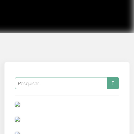
PUB
PUB
PUB