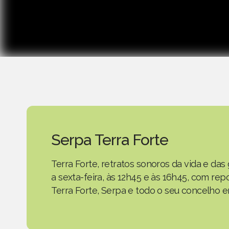
Serpa Terra Forte
Terra Forte, retratos sonoros da vida e d
a sexta-feira, às 12h45 e às 16h45, com r
Terra Forte, Serpa e todo o seu concelho em