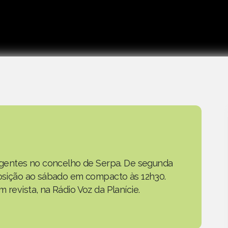
as gentes no concelho de Serpa. De segunda
eposição ao sábado em compacto às 12h30.
 revista, na Rádio Voz da Planície.