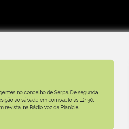
as gentes no concelho de Serpa. De segunda
eposição ao sábado em compacto às 12h30.
 revista, na Rádio Voz da Planície.