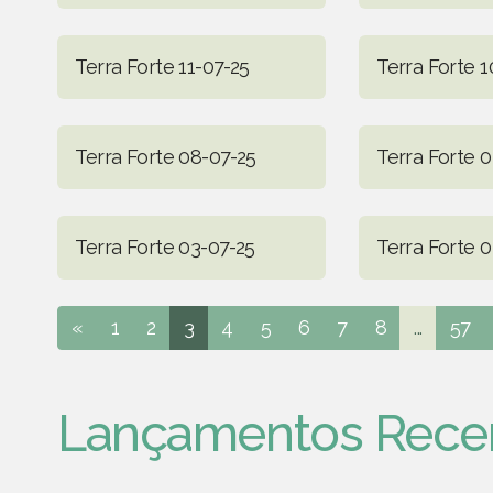
Terra Forte 11-07-25
Terra Forte 1
Terra Forte 08-07-25
Terra Forte 0
Terra Forte 03-07-25
Terra Forte 0
«
1
2
3
4
5
6
7
8
...
57
Lançamentos Rece