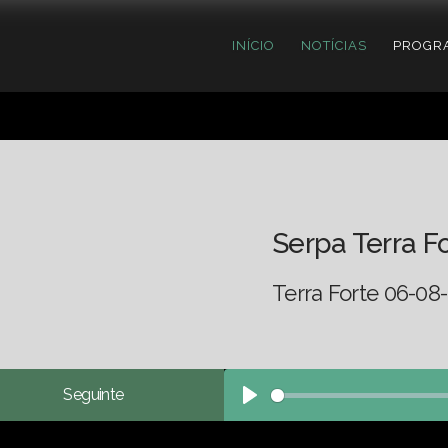
INÍCIO
NOTÍCIAS
PROGR
Serpa Terra F
Terra Forte 06-08-
Seguinte
Play