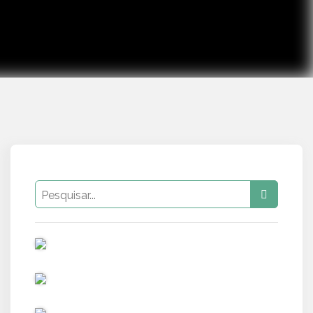
PUB
PUB
PUB