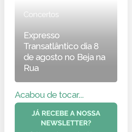
Concertos
Expresso
Transatlântico dia 8
de agosto no Beja na
Rua
Acabou de tocar...