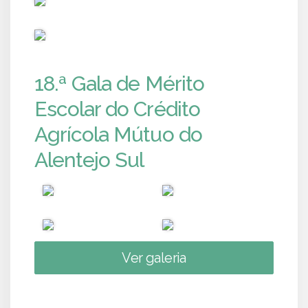
PUB
18.ª Gala de Mérito
Escolar do Crédito
Agrícola Mútuo do
Alentejo Sul
Ver galeria