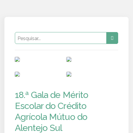
PUB
PUB
PUB
PUB
18.ª Gala de Mérito
Escolar do Crédito
Agrícola Mútuo do
Alentejo Sul