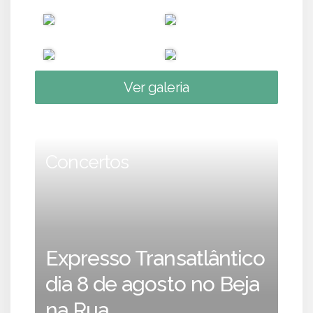
Ver galeria
Concertos
Expresso Transatlântico
dia 8 de agosto no Beja
na Rua