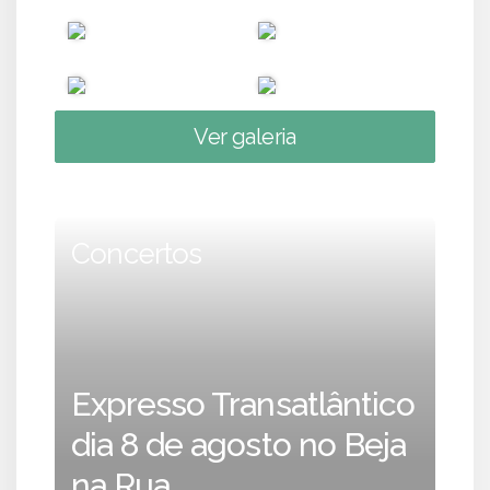
Ver galeria
Concertos
Expresso Transatlântico
dia 8 de agosto no Beja
na Rua