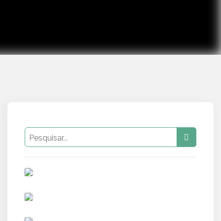
PUB
PUB
PUB