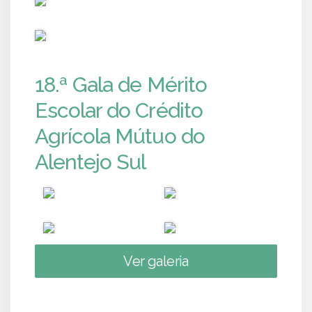
PUB
18.ª Gala de Mérito
Escolar do Crédito
Agrícola Mútuo do
Alentejo Sul
Ver galeria