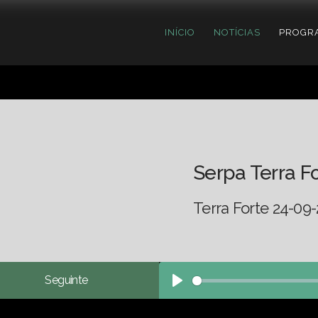
INÍCIO
NOTÍCIAS
PROGR
Serpa Terra F
Terra Forte 24-09-
Seguinte
Play