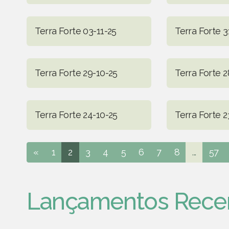
Terra Forte 03-11-25
Terra Forte 3
Terra Forte 29-10-25
Terra Forte 2
Terra Forte 24-10-25
Terra Forte 2
«
1
2
3
4
5
6
7
8
...
57
Lançamentos Rece