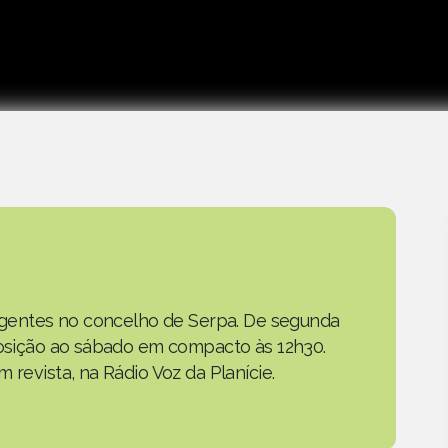
as gentes no concelho de Serpa. De segunda
eposição ao sábado em compacto às 12h30.
 revista, na Rádio Voz da Planície.