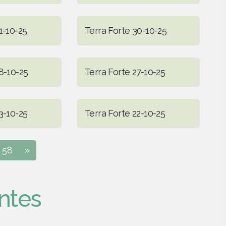
1-10-25
Terra Forte 30-10-25
8-10-25
Terra Forte 27-10-25
3-10-25
Terra Forte 22-10-25
58
»
ntes