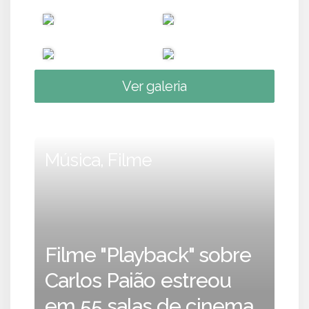
Ver galeria
Música, Filme
Filme "Playback" sobre
Carlos Paião estreou
em 55 salas de cinema