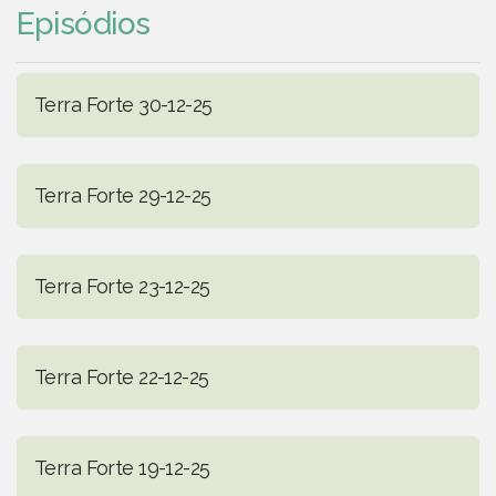
Episódios
Terra Forte 30-12-25
Terra Forte 29-12-25
Terra Forte 23-12-25
Terra Forte 22-12-25
Terra Forte 19-12-25