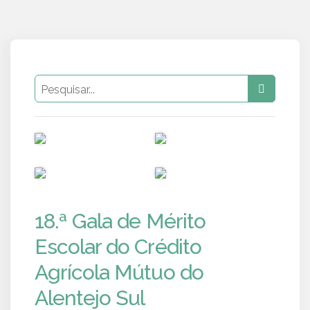
PUB
PUB
PUB
PUB
18.ª Gala de Mérito
Escolar do Crédito
Agrícola Mútuo do
Alentejo Sul