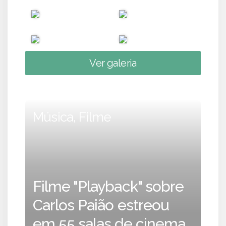
Ver galeria
Música, Filme
Filme "Playback" sobre
Carlos Paião estreou
em 55 salas de cinema