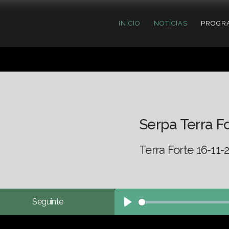
INÍCIO
NOTÍCIAS
PROGR
Serpa Terra F
Terra Forte 16-11-
Seguinte
Play