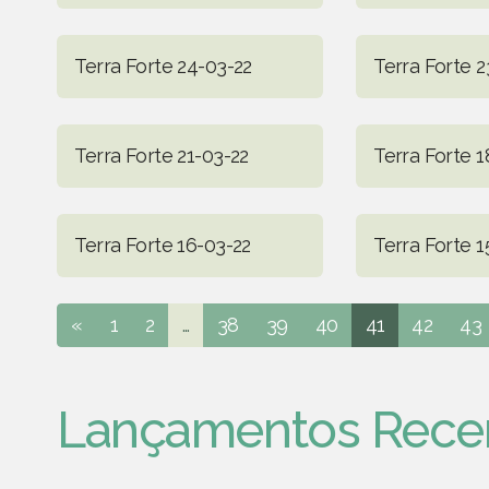
Terra Forte 24-03-22
Terra Forte 2
Terra Forte 21-03-22
Terra Forte 1
Terra Forte 16-03-22
Terra Forte 1
«
1
2
...
38
39
40
41
42
43
Lançamentos Rece