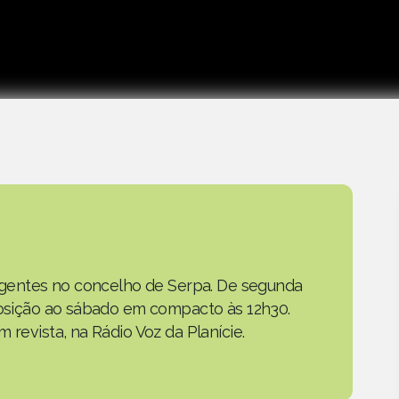
as gentes no concelho de Serpa. De segunda
eposição ao sábado em compacto às 12h30.
 revista, na Rádio Voz da Planície.