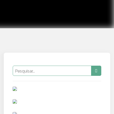
PUB
PUB
PUB