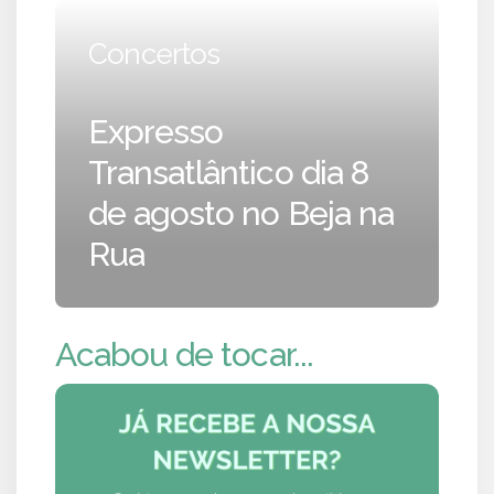
Concertos
Expresso
Transatlântico dia 8
de agosto no Beja na
Rua
Acabou de tocar...