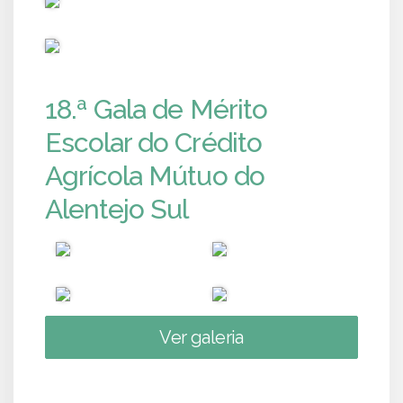
PUB
18.ª Gala de Mérito
Escolar do Crédito
Agrícola Mútuo do
Alentejo Sul
Ver galeria