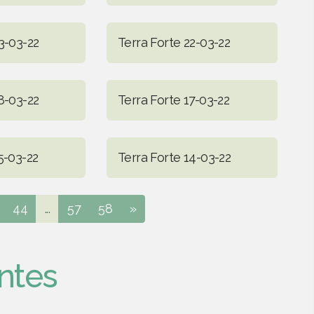
3-03-22
Terra Forte 22-03-22
8-03-22
Terra Forte 17-03-22
5-03-22
Terra Forte 14-03-22
44
...
57
58
»
ntes