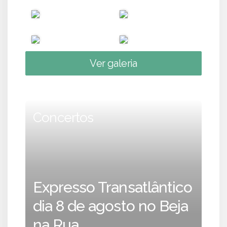
Ver galeria
Concertos
Expresso Transatlântico
dia 8 de agosto no Beja
na Rua