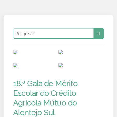
PUB
PUB
PUB
PUB
18.ª Gala de Mérito
Escolar do Crédito
Agrícola Mútuo do
Alentejo Sul