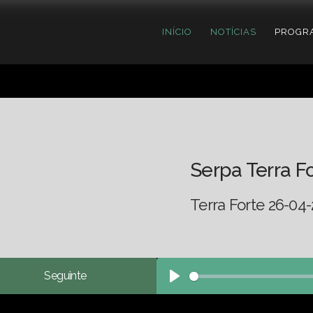
INÍCIO
NOTÍCIAS
PROGR
Serpa Terra F
Terra Forte 26-04-
Seguinte
Play