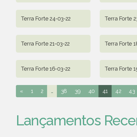
Terra Forte 24-03-22
Terra Forte 2
Terra Forte 21-03-22
Terra Forte 1
Terra Forte 16-03-22
Terra Forte 1
«
1
2
...
38
39
40
41
42
43
Lançamentos Rece