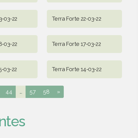
3-03-22
Terra Forte 22-03-22
8-03-22
Terra Forte 17-03-22
5-03-22
Terra Forte 14-03-22
44
...
57
58
»
ntes