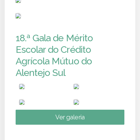
PUB
18.ª Gala de Mérito
Escolar do Crédito
Agrícola Mútuo do
Alentejo Sul
Ver galeria