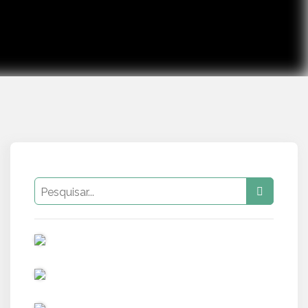
PUB
PUB
PUB