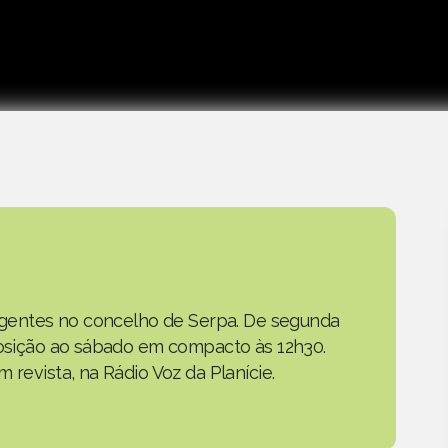
as gentes no concelho de Serpa. De segunda
eposição ao sábado em compacto às 12h30.
 revista, na Rádio Voz da Planície.