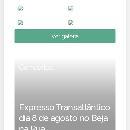
Ver galeria
Concertos
Expresso Transatlântico
dia 8 de agosto no Beja
na Rua