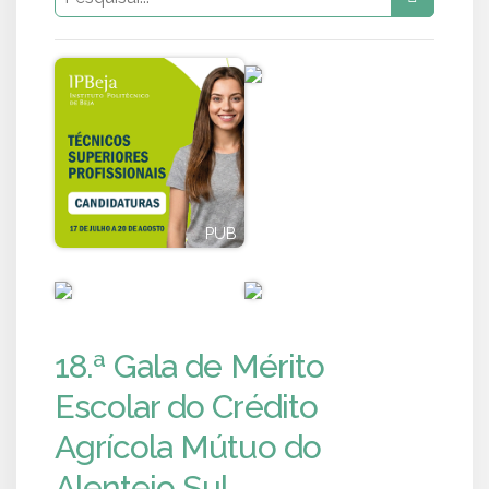
PUB
PUB
PUB
PUB
18.ª Gala de Mérito
Escolar do Crédito
Agrícola Mútuo do
Alentejo Sul