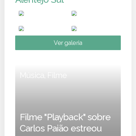
Ver galeria
Música, Filme
Filme "Playback" sobre
Carlos Paião estreou