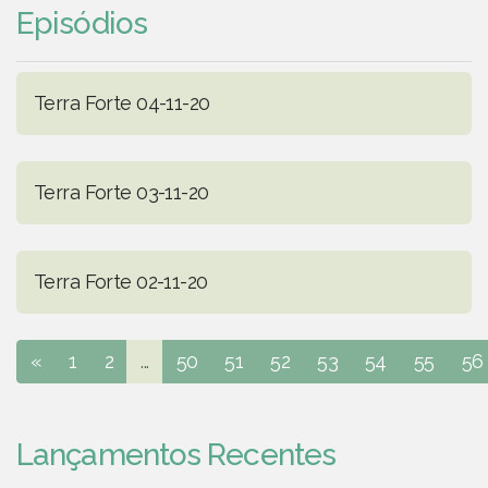
Episódios
Terra Forte 04-11-20
Terra Forte 03-11-20
Terra Forte 02-11-20
«
1
2
...
50
51
52
53
54
55
56
Lançamentos Recentes