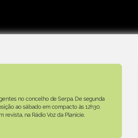
as gentes no concelho de Serpa. De segunda
eposição ao sábado em compacto às 12h30.
 revista, na Rádio Voz da Planície.