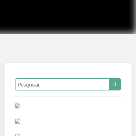
PUB
PUB
PUB