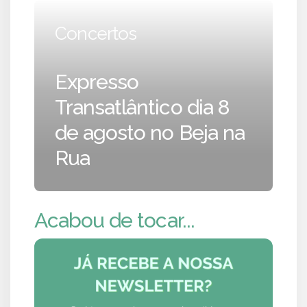
Concertos
Expresso
Transatlântico dia 8
de agosto no Beja na
Rua
Acabou de tocar...