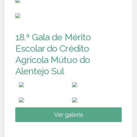
PUB
18.ª Gala de Mérito
Escolar do Crédito
Agrícola Mútuo do
Alentejo Sul
Ver galeria