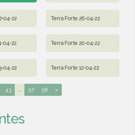
7-04-22
Terra Forte 26-04-22
1-04-22
Terra Forte 20-04-22
3-04-22
Terra Forte 12-04-22
43
...
57
58
»
ntes