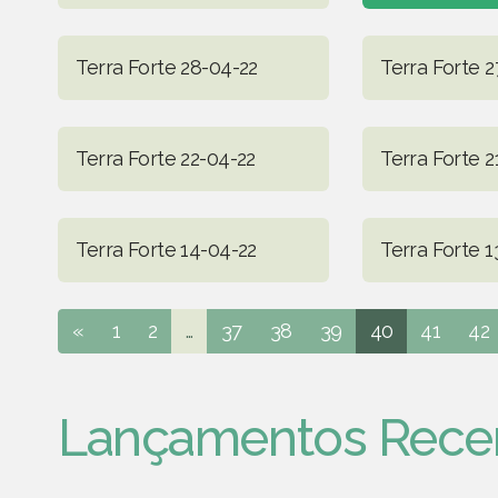
Terra Forte 28-04-22
Terra Forte 2
Terra Forte 22-04-22
Terra Forte 2
Terra Forte 14-04-22
Terra Forte 1
«
1
2
...
37
38
39
40
41
42
Lançamentos Rece