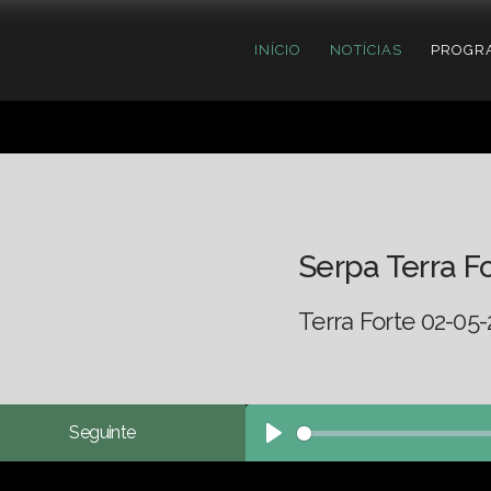
INÍCIO
NOTÍCIAS
PROGR
Serpa Terra F
Terra Forte 02-05-
Seguinte
Play