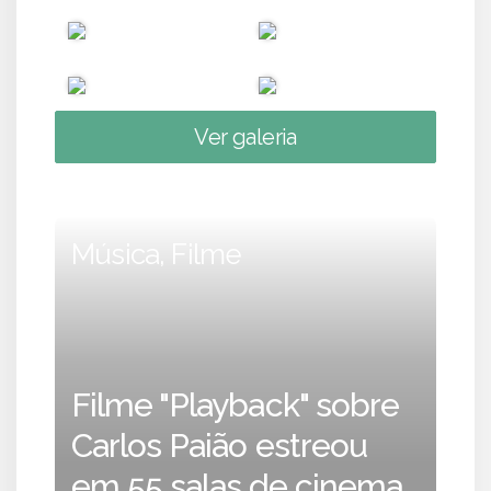
Ver galeria
Música, Filme
Filme "Playback" sobre
Carlos Paião estreou
em 55 salas de cinema