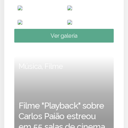
Ver galeria
Música, Filme
Filme "Playback" sobre
Carlos Paião estreou
em 55 salas de cinema