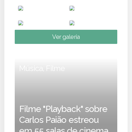
Ver galeria
Música, Filme
Filme "Playback" sobre
Carlos Paião estreou
em 55 salas de cinema