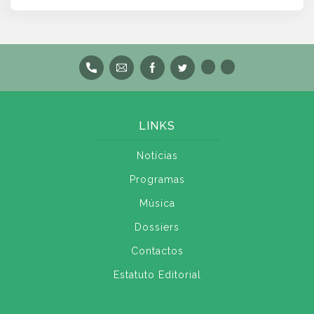
LINKS
Notícias
Programas
Música
Dossiers
Contactos
Estatuto Editorial