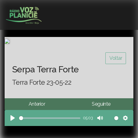
Voltar
Serpa Terra Forte
Terra Forte 23-05-22
Anterior
Seguinte
05:03
Play
Mute
Sett