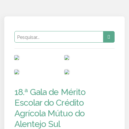
PUB
PUB
PUB
PUB
18.ª Gala de Mérito
Escolar do Crédito
Agrícola Mútuo do
Alentejo Sul