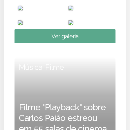
Ver galeria
Música, Filme
Filme "Playback" sobre
Carlos Paião estreou
em 55 salas de cinema