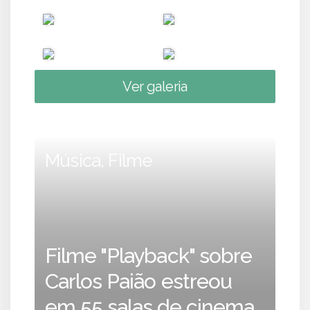
Ver galeria
Música, Filme
Filme "Playback" sobre
Carlos Paião estreou
em 55 salas de cinema