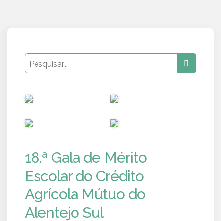
PUB
PUB
PUB
PUB
18.ª Gala de Mérito
Escolar do Crédito
Agrícola Mútuo do
Alentejo Sul