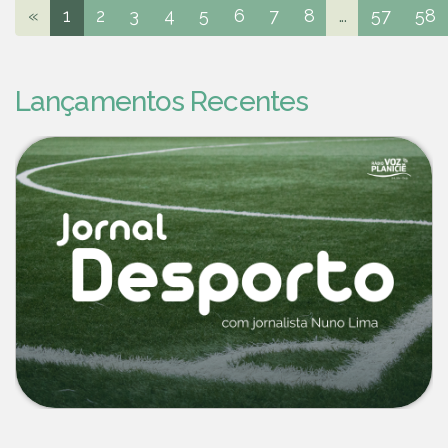
«
1
2
3
4
5
6
7
8
...
57
58
Lançamentos Recentes