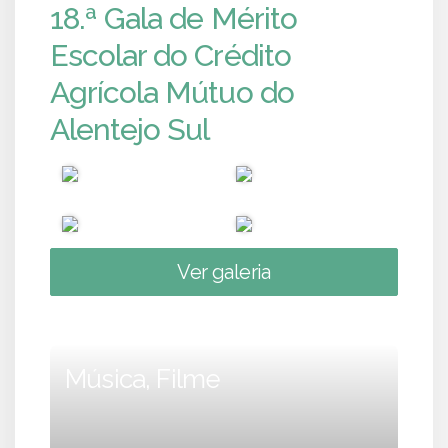
18.ª Gala de Mérito
Escolar do Crédito
Agrícola Mútuo do
Alentejo Sul
Ver galeria
Música, Filme