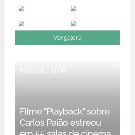
Ver galeria
Música, Filme
Filme "Playback" sobre
Carlos Paião estreou
em 55 salas de cinema