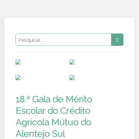
PUB
PUB
PUB
PUB
18.ª Gala de Mérito
Escolar do Crédito
Agrícola Mútuo do
Alentejo Sul