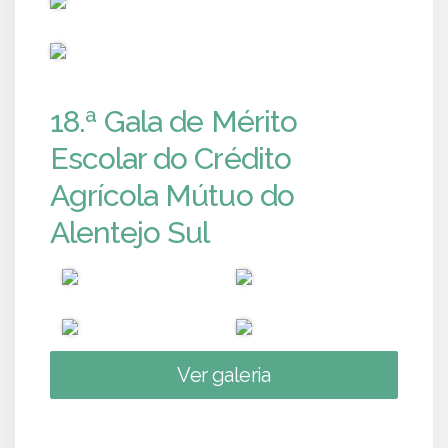
PUB
18.ª Gala de Mérito
Escolar do Crédito
Agrícola Mútuo do
Alentejo Sul
Ver galeria