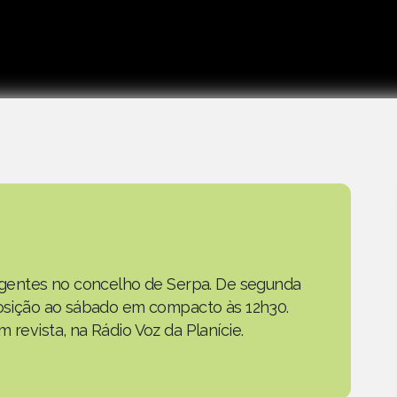
as gentes no concelho de Serpa. De segunda
eposição ao sábado em compacto às 12h30.
 revista, na Rádio Voz da Planície.