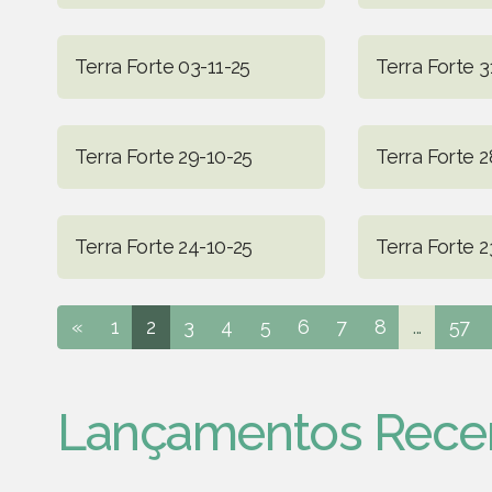
Terra Forte 03-11-25
Terra Forte 3
Terra Forte 29-10-25
Terra Forte 2
Terra Forte 24-10-25
Terra Forte 2
«
1
2
3
4
5
6
7
8
...
57
Lançamentos Rece