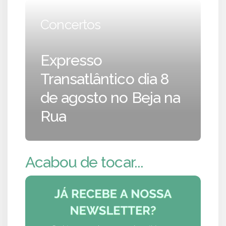
Concertos
Expresso
Transatlântico dia 8
de agosto no Beja na
Rua
Acabou de tocar...