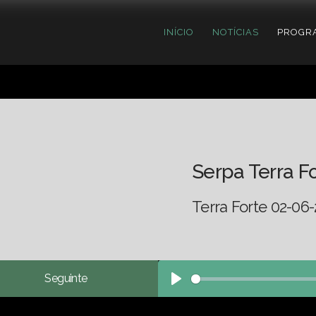
INÍCIO
NOTÍCIAS
PROGR
Serpa Terra F
Terra Forte 02-06-
Seguinte
Play