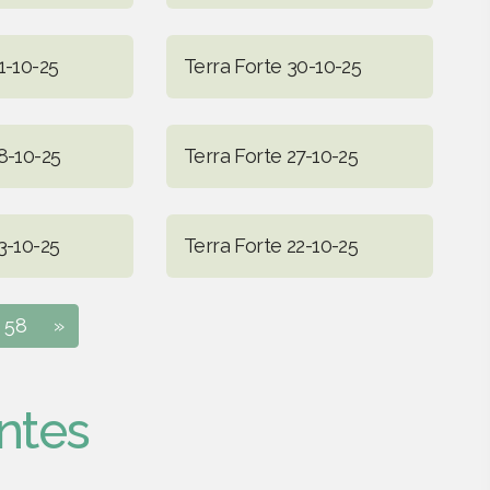
1-10-25
Terra Forte 30-10-25
8-10-25
Terra Forte 27-10-25
3-10-25
Terra Forte 22-10-25
58
»
ntes