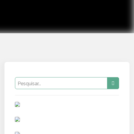
PUB
PUB
PUB