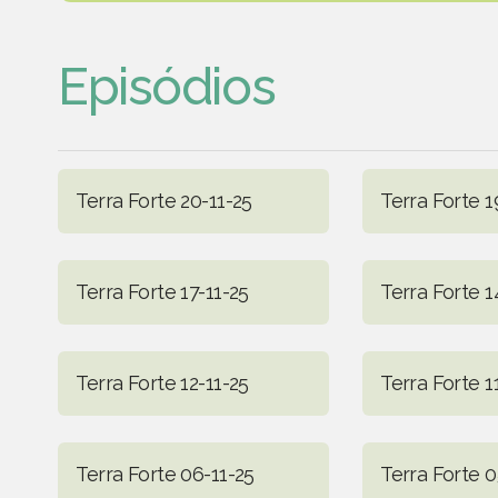
Episódios
Terra Forte 20-11-25
Terra Forte 1
Terra Forte 17-11-25
Terra Forte 1
Terra Forte 12-11-25
Terra Forte 1
Terra Forte 06-11-25
Terra Forte 0