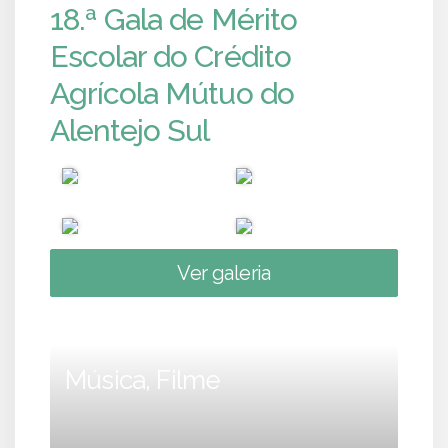
18.ª Gala de Mérito
Escolar do Crédito
Agrícola Mútuo do
Alentejo Sul
Ver galeria
Música, Filme