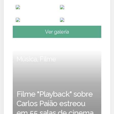
Ver galeria
Música, Filme
Filme "Playback" sobre
Carlos Paião estreou
em 55 salas de cinema