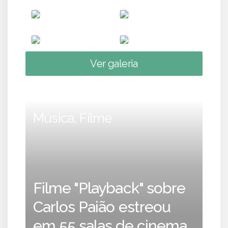
Ver galeria
Música, Filme
Filme "Playback" sobre
Carlos Paião estreou
em 55 salas de cinema