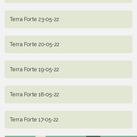
Terra Forte 23-05-22
Terra Forte 20-05-22
Terra Forte 19-05-22
Terra Forte 18-05-22
Terra Forte 17-05-22