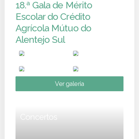
18.ª Gala de Mérito
Escolar do Crédito
Agrícola Mútuo do
Alentejo Sul
Ver galeria
Concertos