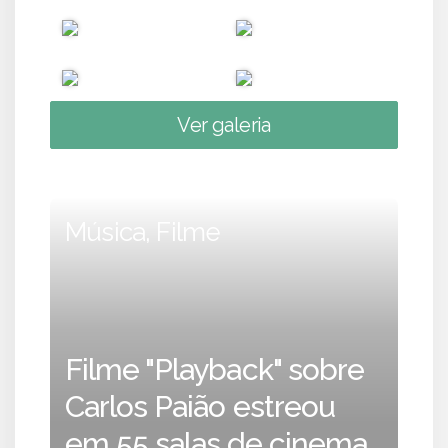
Ver galeria
Música, Filme
Filme "Playback" sobre
Carlos Paião estreou
em 55 salas de cinema