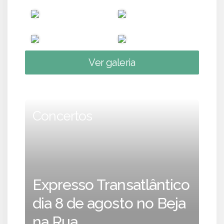
Ver galeria
Concertos
Expresso Transatlântico
dia 8 de agosto no Beja
na Rua