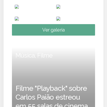
Ver galeria
Música, Filme
Filme "Playback" sobre
Carlos Paião estreou
em 55 salas de cinema