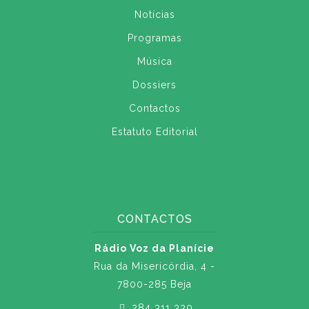
Notícias
Programas
Música
Dossiers
Contactos
Estatuto Editorial
CONTACTOS
Rádio Voz da Planície
Rua da Misericórdia, 4 -
7800-285 Beja
284 311 330