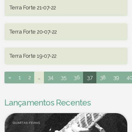
Terra Forte 21-07-22
Terra Forte 20-07-22
Terra Forte 19-07-22
«
1
2
...
34
35
36
37
38
39
4
Lançamentos Recentes