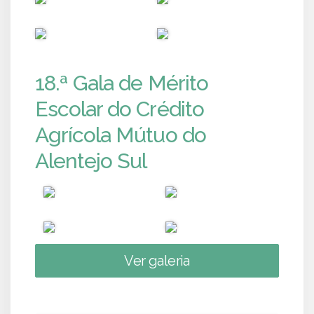
PUB
PUB
18.ª Gala de Mérito
Escolar do Crédito
Agrícola Mútuo do
Alentejo Sul
Ver galeria