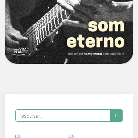
PUB
PUB