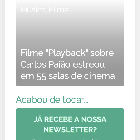
Música, Filme
Filme "Playback" sobre
Carlos Paião estreou
em 55 salas de cinema
Acabou de tocar...