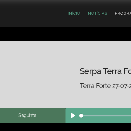
INÍCIO
NOTÍCIAS
PROGR
Serpa Terra F
Terra Forte 27-07-
Seguinte
Play