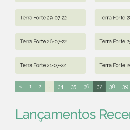
Terra Forte 29-07-22
Terra Forte 2
Terra Forte 26-07-22
Terra Forte 2
Terra Forte 21-07-22
Terra Forte 2
«
1
2
...
34
35
36
37
38
39
Lançamentos Rece