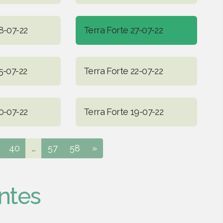
8-07-22
Terra Forte 27-07-22
5-07-22
Terra Forte 22-07-22
0-07-22
Terra Forte 19-07-22
40
...
57
58
»
ntes