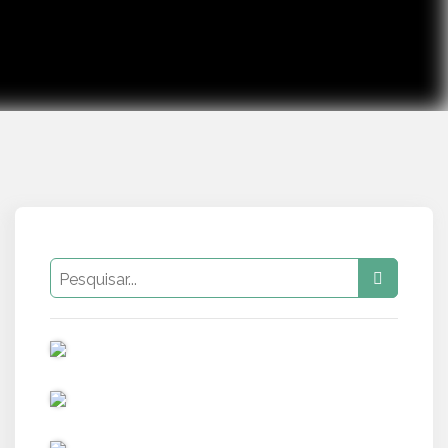
PUB
PUB
PUB