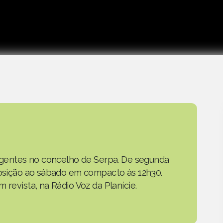
as gentes no concelho de Serpa. De segunda
eposição ao sábado em compacto às 12h30.
 revista, na Rádio Voz da Planície.