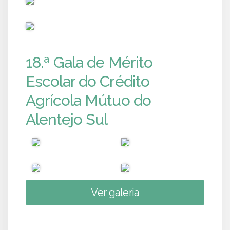
PUB
18.ª Gala de Mérito
Escolar do Crédito
Agrícola Mútuo do
Alentejo Sul
Ver galeria