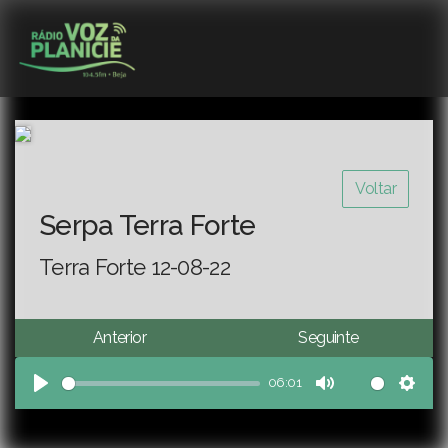
Voltar
Serpa Terra Forte
Terra Forte 12-08-22
Anterior
Seguinte
06:01
Play
Mute
Sett