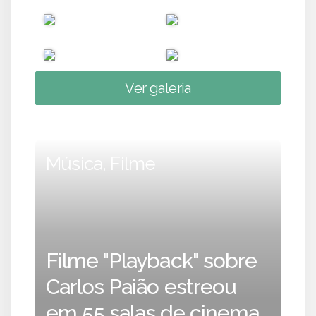
Ver galeria
Música, Filme
Filme "Playback" sobre
Carlos Paião estreou
em 55 salas de cinema