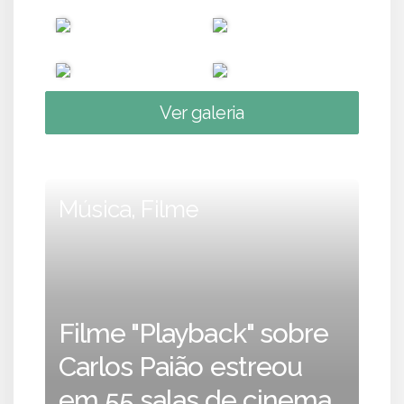
Ver galeria
Música, Filme
Filme "Playback" sobre
Carlos Paião estreou
em 55 salas de cinema