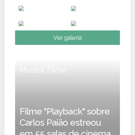
Ver galeria
Música, Filme
Filme "Playback" sobre
Carlos Paião estreou
em 55 salas de cinema