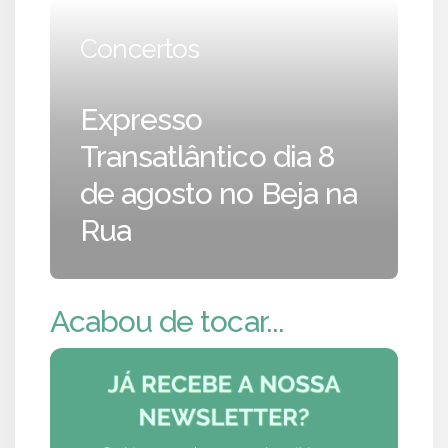
Concertos
Expresso
Transatlântico dia 8
de agosto no Beja na
Rua
Acabou de tocar...