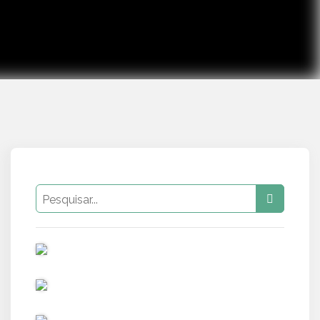
PUB
PUB
PUB