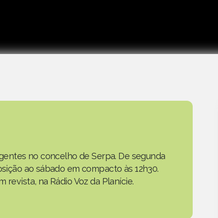
as gentes no concelho de Serpa. De segunda
eposição ao sábado em compacto às 12h30.
 revista, na Rádio Voz da Planície.