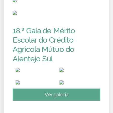
PUB
18.ª Gala de Mérito
Escolar do Crédito
Agrícola Mútuo do
Alentejo Sul
Ver galeria