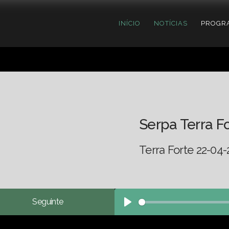
INÍCIO
NOTÍCIAS
PROGR
Serpa Terra F
Terra Forte 22-04-
Seguinte
Play