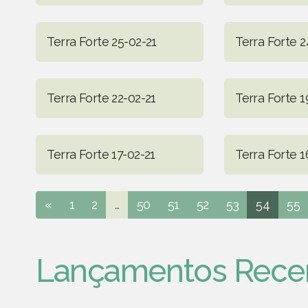
Terra Forte 25-02-21
Terra Forte 2
Terra Forte 22-02-21
Terra Forte 1
Terra Forte 17-02-21
Terra Forte 1
«
1
2
...
50
51
52
53
54
55
Lançamentos Rece