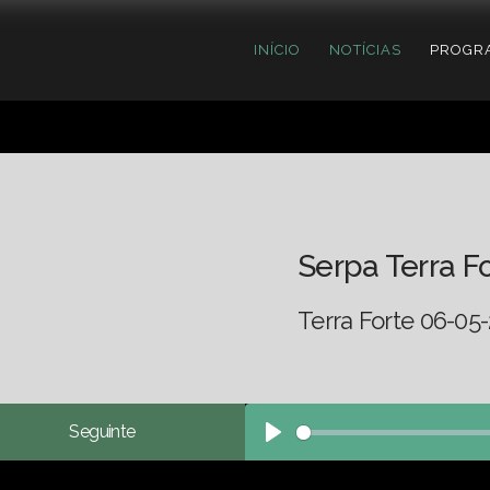
INÍCIO
NOTÍCIAS
PROGR
Serpa Terra F
Terra Forte 06-05
Seguinte
Play