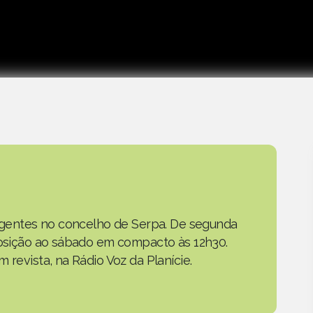
as gentes no concelho de Serpa. De segunda
eposição ao sábado em compacto às 12h30.
 revista, na Rádio Voz da Planície.