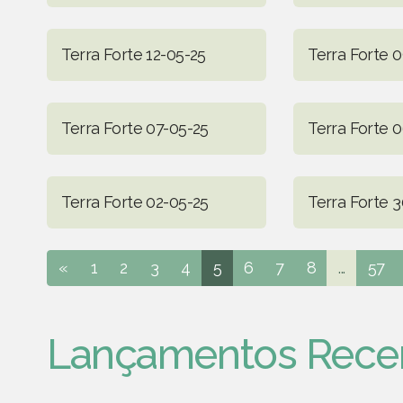
Terra Forte 12-05-25
Terra Forte 
Terra Forte 07-05-25
Terra Forte 
Terra Forte 02-05-25
Terra Forte 
«
1
2
3
4
5
6
7
8
...
57
Lançamentos Rece