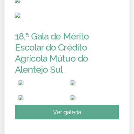
PUB
18.ª Gala de Mérito
Escolar do Crédito
Agrícola Mútuo do
Alentejo Sul
Ver galeria