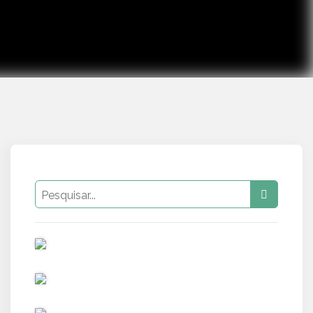
PUB
PUB
PUB