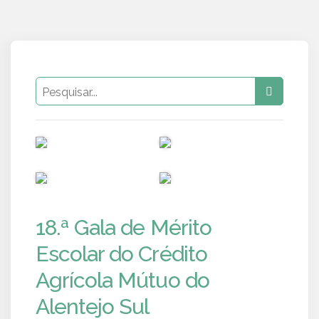
PUB
PUB
PUB
PUB
18.ª Gala de Mérito
Escolar do Crédito
Agrícola Mútuo do
Alentejo Sul