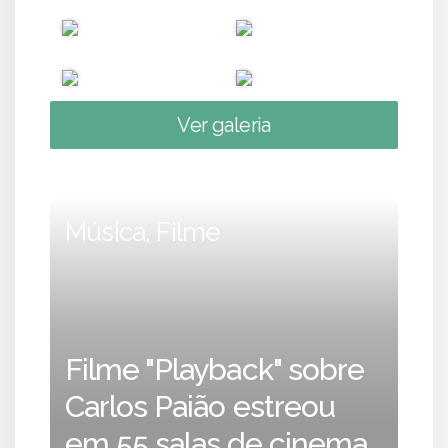
Ver galeria
Música, Filme
Filme "Playback" sobre
Carlos Paião estreou
em 55 salas de cinema