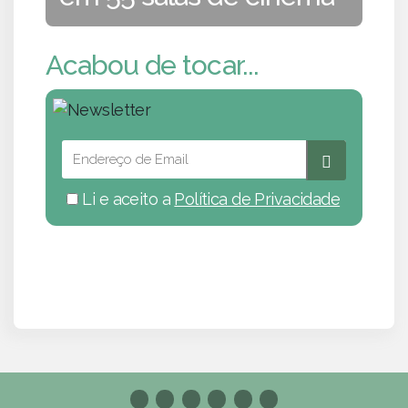
Acabou de tocar...
Li e aceito a
Política de Privacidade