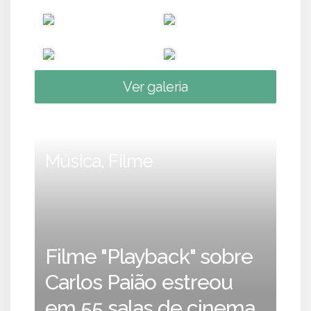
Ver galeria
Música, Filme
Filme "Playback" sobre
Carlos Paião estreou
em 55 salas de cinema