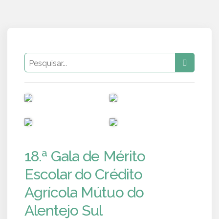
PUB
PUB
PUB
PUB
18.ª Gala de Mérito
Escolar do Crédito
Agrícola Mútuo do
Alentejo Sul