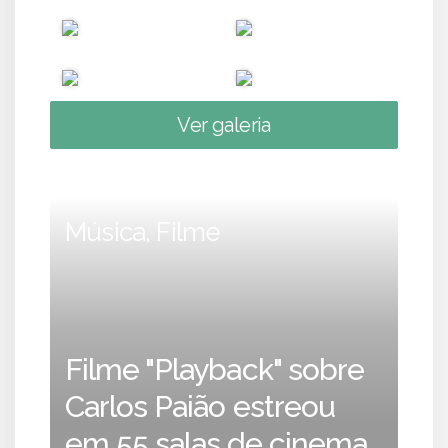
Ver galeria
Música, Filme
Filme "Playback" sobre
Carlos Paião estreou
em 55 salas de cinema