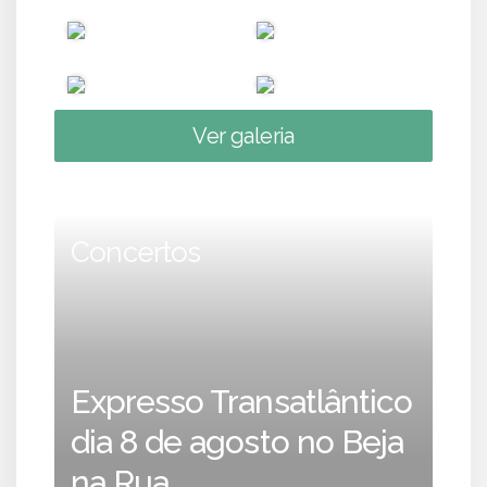
Ver galeria
Concertos
Expresso Transatlântico
dia 8 de agosto no Beja
na Rua