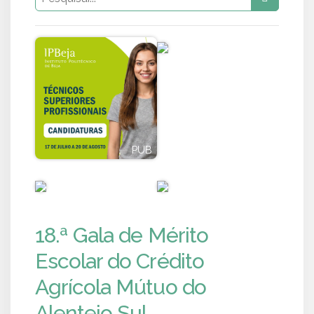
PUB
PUB
PUB
PUB
18.ª Gala de Mérito
Escolar do Crédito
Agrícola Mútuo do
Alentejo Sul