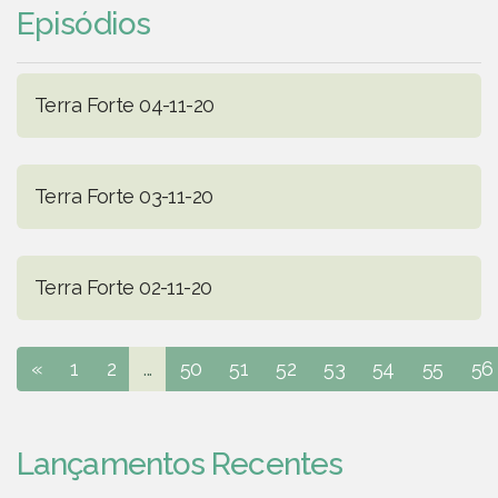
Episódios
Terra Forte 04-11-20
Terra Forte 03-11-20
Terra Forte 02-11-20
«
1
2
...
50
51
52
53
54
55
56
Lançamentos Recentes