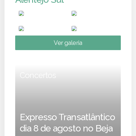
Ver galeria
Concertos
Expresso Transatlântico
dia 8 de agosto no Beja