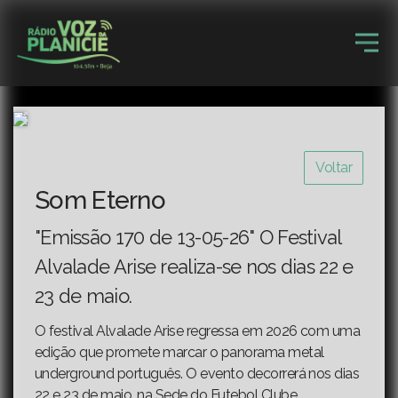
Voltar
Som Eterno
"Emissão 170 de 13-05-26" O Festival
Alvalade Arise realiza-se nos dias 22 e
23 de maio.
O festival Alvalade Arise regressa em 2026 com uma
edição que promete marcar o panorama metal
underground português. O evento decorrerá nos dias
22 e 23 de maio, na Sede do Futebol Clube