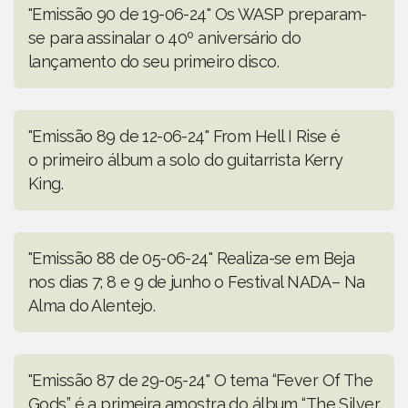
"Emissão 90 de 19-06-24" Os WASP preparam-
se para assinalar o 40º aniversário do
lançamento do seu primeiro disco.
"Emissão 89 de 12-06-24" From Hell I Rise é
o primeiro álbum a solo do guitarrista Kerry
King.
"Emissão 88 de 05-06-24" Realiza-se em Beja
nos dias 7; 8 e 9 de junho o Festival NADA– Na
Alma do Alentejo.
"Emissão 87 de 29-05-24" O tema “Fever Of The
Gods” é a primeira amostra do álbum “The Silver