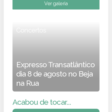
Ver galeria
Concertos
Expresso Transatlântico
dia 8 de agosto no Beja
na Rua
Acabou de tocar...