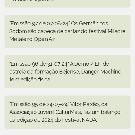
"Emissão 97 de 07-08-24" Os Germânicos
Sodom são cabeça de cartaz do festival Milagre
Metaleiro Open Air.
"Emissão 96 de 31-07-24" A Demo / EP de
estreia da formação Bejense, Danger Machine
tem edição física.
"Emissão 95 de 24-07-24" Vitor Paixão, da
Associação Juvenil CulturMais, faz um balanço
da edição de 2024 do Festival NADA.