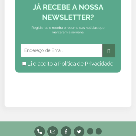
Li e aceito a
Política de Privacidade