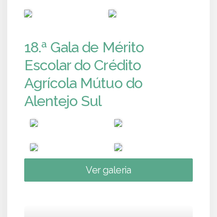
PUB
PUB
18.ª Gala de Mérito
Escolar do Crédito
Agrícola Mútuo do
Alentejo Sul
Ver galeria