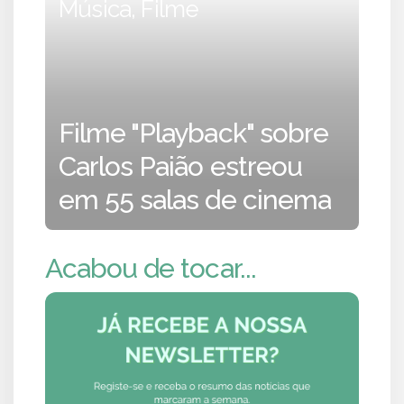
Música, Filme
Filme "Playback" sobre
Carlos Paião estreou
em 55 salas de cinema
Acabou de tocar...