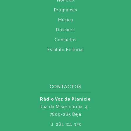
Notícias
Programas
Música
Dossiers
Contactos
Estatuto Editorial
CONTACTOS
Rádio Voz da Planície
Rua da Misericórdia, 4 -
7800-285 Beja
284 311 330