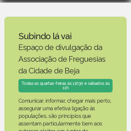
Subindo lá vai
Espaço de divulgação da
Associação de Freguesias
da Cidade de Beja
Todas as quartas-feiras às 11h30 e sábados às
11h
Comunicar, informar, chegar mais perto,
assegurar uma efetiva ligação às
populações, são princípios que
assentam particularmente bem aos