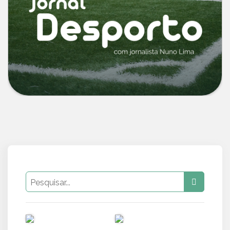
PUB
PUB