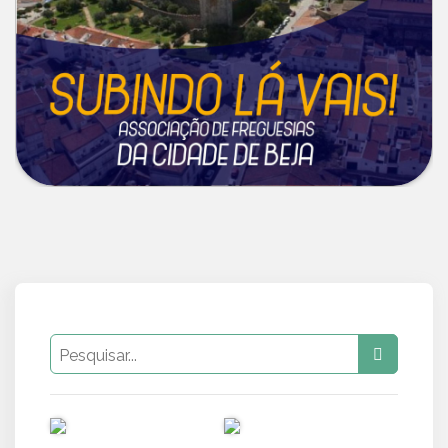
PUB
PUB