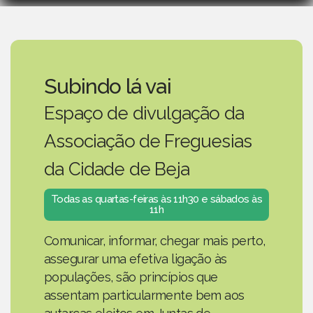
Subindo lá vai
Espaço de divulgação da
Associação de Freguesias
da Cidade de Beja
Todas as quartas-feiras às 11h30 e sábados às
11h
Comunicar, informar, chegar mais perto,
assegurar uma efetiva ligação às
populações, são princípios que
assentam particularmente bem aos