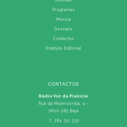
Notícias
Programas
Música
Dossiers
Contactos
Estatuto Editorial
CONTACTOS
Rádio Voz da Planície
Rua da Misericórdia, 4 -
7800-285 Beja
284 311 330