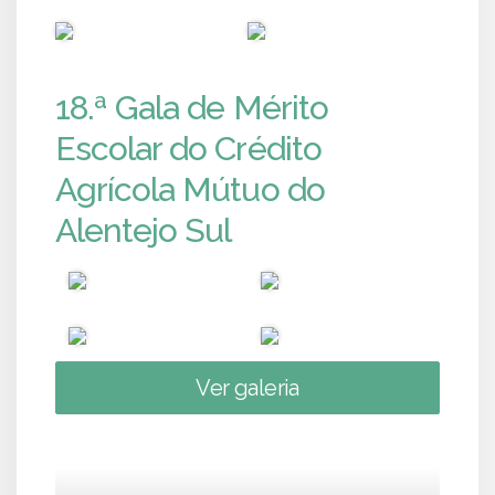
PUB
PUB
18.ª Gala de Mérito
Escolar do Crédito
Agrícola Mútuo do
Alentejo Sul
Ver galeria