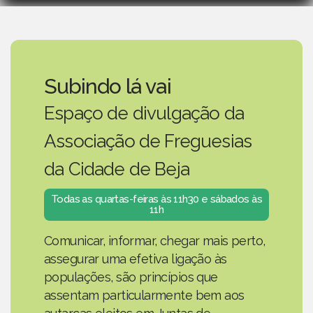
Subindo lá vai
Espaço de divulgação da
Associação de Freguesias
da Cidade de Beja
Todas as quartas-feiras às 11h30 e sábados às
11h
Comunicar, informar, chegar mais perto,
assegurar uma efetiva ligação às
populações, são princípios que
assentam particularmente bem aos