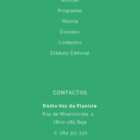
Notícias
Programas
Música
Dossiers
Contactos
Estatuto Editorial
CONTACTOS
Rádio Voz da Planície
Rua da Misericórdia, 4 -
7800-285 Beja
284 311 330