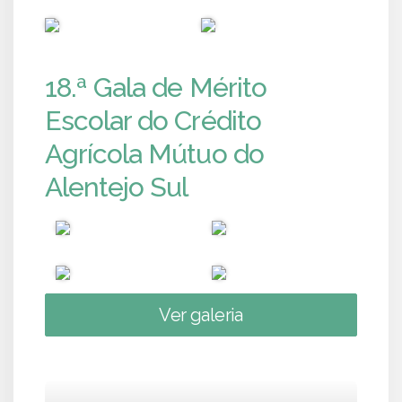
PUB
PUB
18.ª Gala de Mérito
Escolar do Crédito
Agrícola Mútuo do
Alentejo Sul
Ver galeria