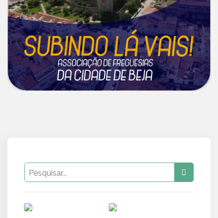
PUB
PUB