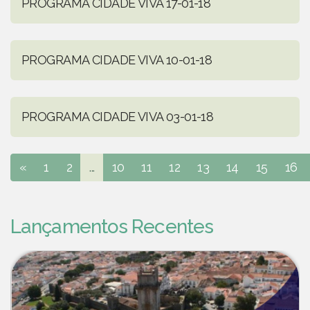
PROGRAMA CIDADE VIVA 17-01-18
PROGRAMA CIDADE VIVA 10-01-18
PROGRAMA CIDADE VIVA 03-01-18
«
1
2
...
10
11
12
13
14
15
16
Lançamentos Recentes