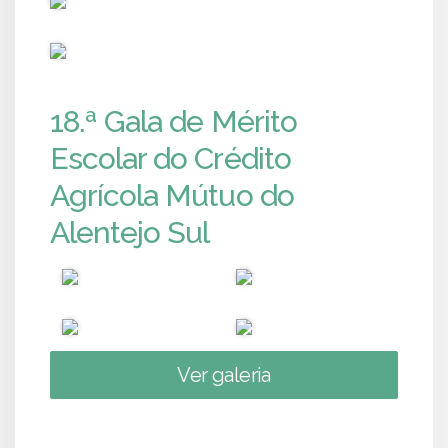
PUB
18.ª Gala de Mérito
Escolar do Crédito
Agrícola Mútuo do
Alentejo Sul
Ver galeria