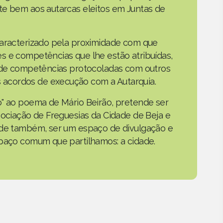
te bem aos autarcas eleitos em Juntas de
caracterizado pela proximidade com que
s e competências que lhe estão atribuídas,
o de competências protocoladas com outros
acordos de execução com a Autarquia.
o" ao poema de Mário Beirão, pretende ser
sociação de Freguesias da Cidade de Beja e
nde também, ser um espaço de divulgação e
spaço comum que partilhamos: a cidade.