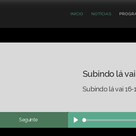
INÍCIO
NOTÍCIAS
PROGR
Subindo lá vai
Subindo lá vai 16-
Seguinte
Play