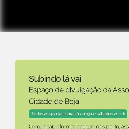
Subindo lá vai
Espaço de divulgação da Asso
Cidade de Beja
Todas as quartas-feiras às 11h30 e sábados às 11h
Comunicar, informar, chegar mais perto, as