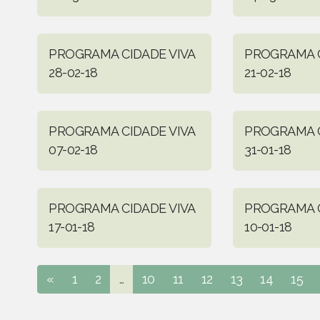
PROGRAMA CIDADE VIVA
PROGRAMA C
28-02-18
21-02-18
PROGRAMA CIDADE VIVA
PROGRAMA C
07-02-18
31-01-18
PROGRAMA CIDADE VIVA
PROGRAMA C
17-01-18
10-01-18
«
1
2
...
10
11
12
13
14
15