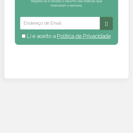
Li e aceito a
Política de Privacidade