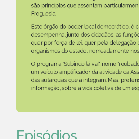
são princípios que assentam particularmen
Freguesia.
Este órgão do poder local democrático, é 
desempenha, junto dos cidadãos, as funçõe
quer por força de lei, quer pela delegaçã
organismos do estado, nomeadamente nos 
O programa "Subindo lá vai", nome "roubad
um veículo amplificador da atividade da As
das autarquias que a integram. Mas, prete
informação, sobre a vida coletiva de um e
Episódios