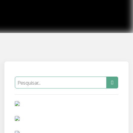
PUB
PUB
PUB