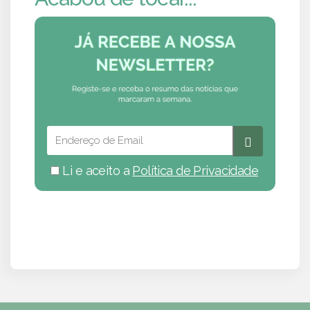
Li e aceito a
Política de Privacidade