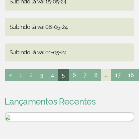
Subindo lá vai 15-05-24
Subindo lá vai 08-05-24
Subindo lá vai 01-05-24
«
1
2
3
4
5
6
7
8
...
17
18
Lançamentos Recentes