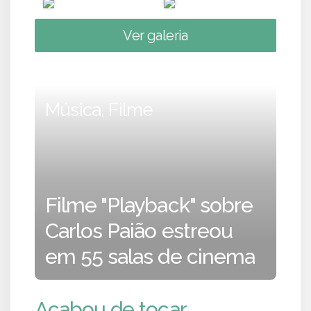
Ver galeria
Música, Filme
Filme "Playback" sobre
Carlos Paião estreou
em 55 salas de cinema
Acabou de tocar...