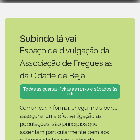
Subindo lá vai
Espaço de divulgação da
Associação de Freguesias
da Cidade de Beja
Todas as quartas-feiras às 11h30 e sábados às
11h
Comunicar, informar, chegar mais perto,
assegurar uma efetiva ligação às
populações, são princípios que
assentam particularmente bem aos