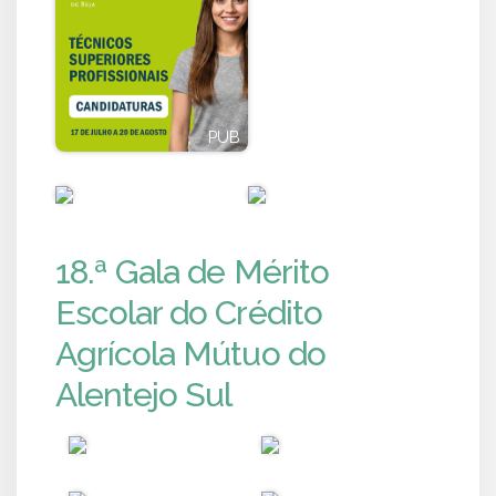
PUB
PUB
PUB
PUB
18.ª Gala de Mérito
Escolar do Crédito
Agrícola Mútuo do
Alentejo Sul